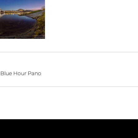
igation
 Blue Hour Pano