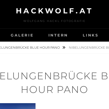
HACKWOLF.AT
WOLFGANG HACKL FOTOGRAFIE
GALERIE
INTERN
LINKS
ELUNGENBRÜCKE BLUE HOUR PANO
NIBELUNGENBRÜCKE B
BELUNGENBRÜCKE B
HOUR PANO