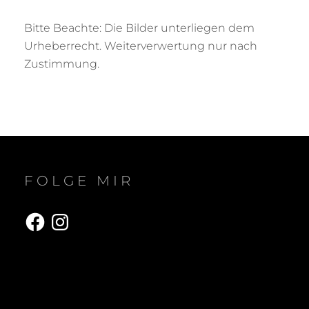
Bitte Beachte: Die Bilder unterliegen dem
Urheberrecht. Weiterverwertung nur nach
Zustimmung.
FOLGE MIR
Facebook
Instagram