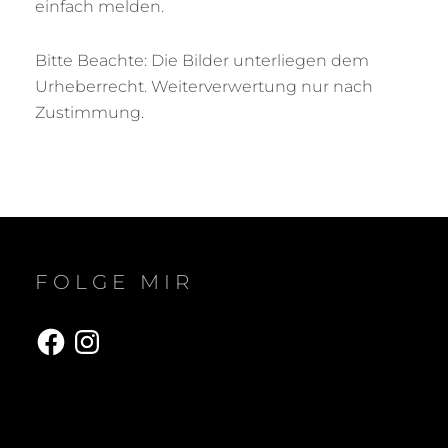
einfach melden.
Bitte Beachte: Die Bilder unterliegen dem
Urheberrecht. Weiterverwertung nur nach
Zustimmung.
FOLGE MIR
Facebook
Instagram