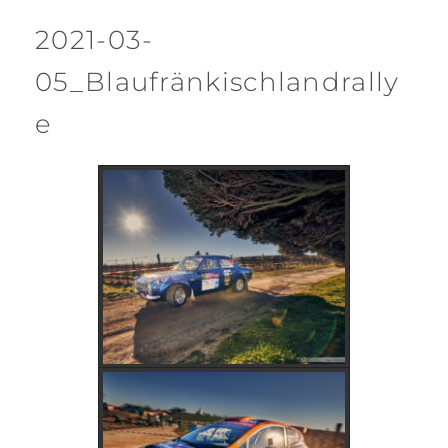
2021-03-
05_Blaufränkischlandrally
e